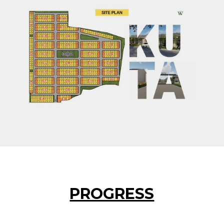
PROGRESS