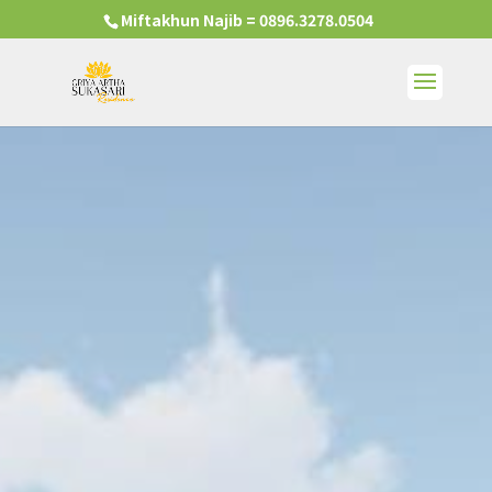
Miftakhun Najib = 0896.3278.0504