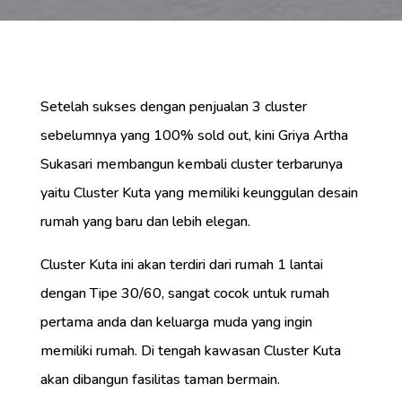
Setelah sukses dengan penjualan 3 cluster
sebelumnya yang 100% sold out, kini Griya Artha
Sukasari membangun kembali cluster terbarunya
yaitu Cluster Kuta yang memiliki keunggulan desain
rumah yang baru dan lebih elegan.
Cluster Kuta ini akan terdiri dari rumah 1 lantai
dengan Tipe 30/60, sangat cocok untuk rumah
pertama anda dan keluarga muda yang ingin
memiliki rumah. Di tengah kawasan Cluster Kuta
akan dibangun fasilitas taman bermain.